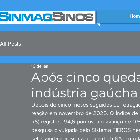
Hom
All Posts
16 de jan.
Após cinco queda
indústria gaúcha
Depois de cinco meses seguidos de retração,
reação em novembro de 2025. O Índice de D
RS) registrou 94,6 pontos, um avanço de 0
pesquisa divulgada pelo Sistema FIERGS nesta
setor ainda apresenta queda de 5,8% em re