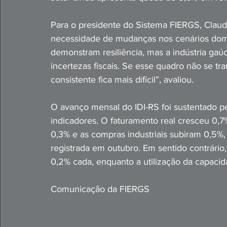
Para o presidente do Sistema FIERGS, Claudio
necessidade de mudanças nos cenários domés
demonstram resiliência, mas a indústria gaúc
incertezas fiscais. Se esse quadro não se t
consistente fica mais difícil”, avaliou.
O avanço mensal do IDI-RS foi sustentado p
indicadores. O faturamento real cresceu 0,
0,3% e as compras industriais subiram 0,5%
registrada em outubro. Em sentido contrário
0,2% cada, enquanto a utilização da capacid
Comunicação da FIERGS