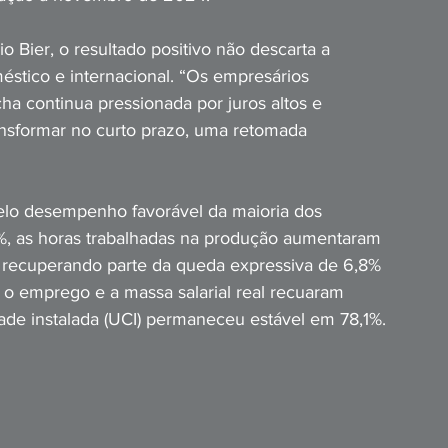
 Bier, o resultado positivo não descarta a 
tico e internacional. “Os empresários 
ha continua pressionada por juros altos e 
ransformar no curto prazo, uma retomada 
elo desempenho favorável da maioria dos 
7%, as horas trabalhadas na produção aumentaram 
, recuperando parte da queda expressiva de 6,8% 
, o emprego e a massa salarial real recuaram 
ade instalada (UCI) permaneceu estável em 78,1%.