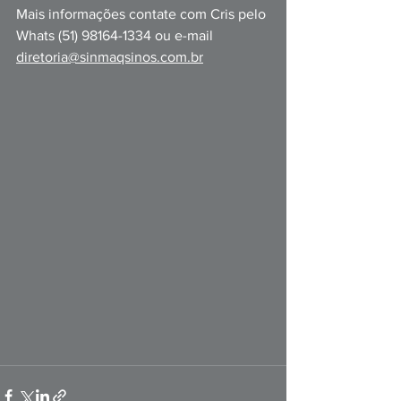
Mais informações contate com Cris pelo 
Whats (51) 98164-1334 ou e-mail 
diretoria@sinmaqsinos.com.br