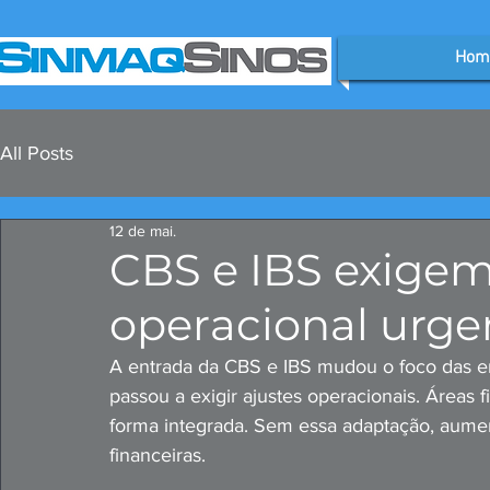
Hom
All Posts
12 de mai.
CBS e IBS exigem
operacional urge
A entrada da CBS e IBS mudou o foco das em
passou a exigir ajustes operacionais. Áreas f
forma integrada. Sem essa adaptação, aumen
financeiras.