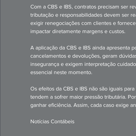
Com a CBS e IBS, contratos precisam ser re
tributação e responsabilidades devem ser re
exigir renegociações com clientes e forneced
impactar diretamente margens e custos.
A aplicação da CBS e IBS ainda apresenta p
cancelamentos e devoluções, geram dúvidas
insegurança e exigem interpretação cuidado
essencial neste momento.
Os efeitos da CBS e IBS não são iguais par
tendem a sofrer maior pressão tributária. P
ganhar eficiência. Assim, cada caso exige aná
Notícias Contábeis