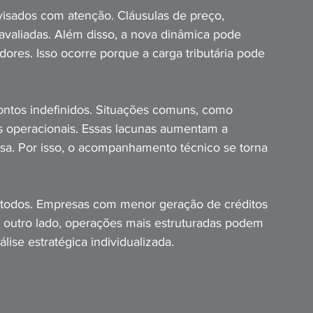
visados com atenção. Cláusulas de preço, 
avaliadas. Além disso, a nova dinâmica pode 
ores. Isso ocorre porque a carga tributária pode 
ontos indefinidos. Situações comuns, como 
 operacionais. Essas lacunas aumentam a 
sa. Por isso, o acompanhamento técnico se torna 
a todos. Empresas com menor geração de créditos 
or outro lado, operações mais estruturadas podem 
lise estratégica individualizada.