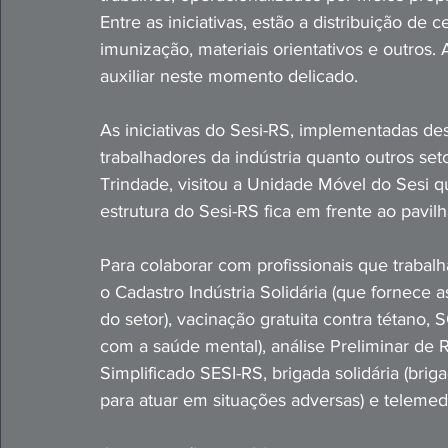
Entre as iniciativas, estão a distribuição de c
imunização, materiais orientativos e outros
auxiliar neste momento delicado. 
As iniciativas do Sesi-RS, implementadas d
trabalhadores da indústria quanto outros set
Trindade, visitou a Unidade Móvel do Sesi 
estrutura do Sesi-RS fica em frente ao pavi
Para colaborar com profissionais que traba
o Cadastro Indústria Solidária (que fornece a
do setor), vacinação gratuita contra tétano,
com a saúde mental), análise Preliminar de 
Simplificado SESI-RS, brigada solidária (bri
para atuar em situações adversas) e telemed