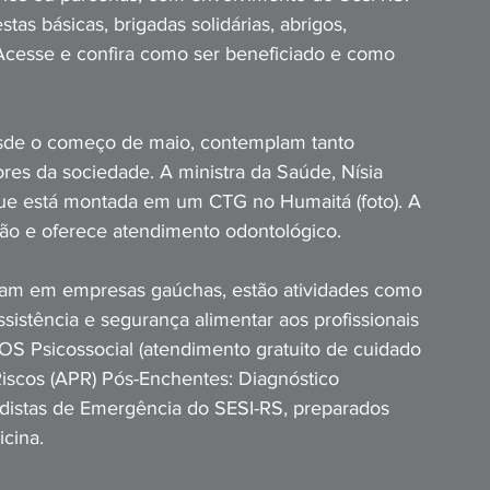
estas básicas, brigadas solidárias, abrigos, 
. Acesse e confira como ser beneficiado e como 
esde o começo de maio, contemplam tanto 
ores da sociedade. A ministra da Saúde, Nísia 
que está montada em um CTG no Humaitá (foto). A 
lhão e oferece atendimento odontológico.
lham em empresas gaúchas, estão atividades como 
ssistência e segurança alimentar aos profissionais 
 SOS Psicossocial (atendimento gratuito de cuidado 
Riscos (APR) Pós-Enchentes: Diagnóstico 
gadistas de Emergência do SESI-RS, preparados 
icina.