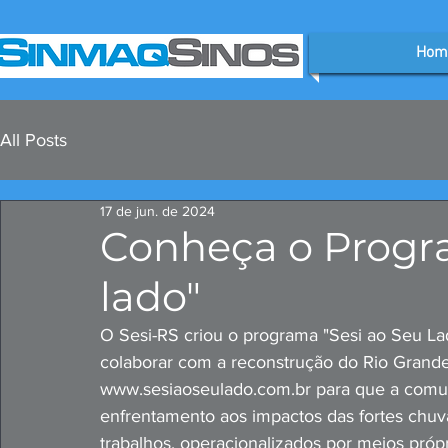
Hom
All Posts
17 de jun. de 2024
Conheça o Progr
lado"
O Sesi-RS criou o programa "Sesi ao Seu Lad
colaborar com a reconstrução do Rio Grande 
www.sesiaoseulado.com.br para que a comun
enfrentamento aos impactos das fortes chuva
trabalhos, operacionalizados por meios próp