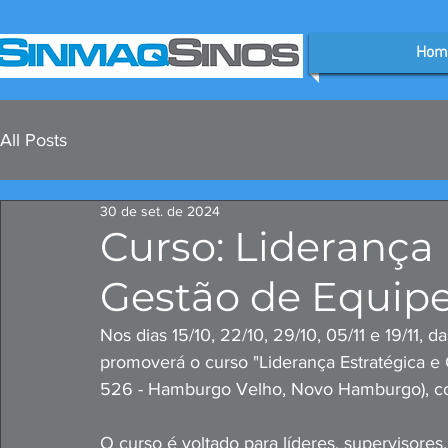
Hom
All Posts
30 de set. de 2024
Curso: Liderança 
Gestão de Equip
Nos dias 15/10, 22/10, 29/10, 05/11 e 19/11,
promoverá o curso "Liderança Estratégica e 
526 - Hamburgo Velho, Novo Hamburgo), com
O curso é voltado para líderes, supervisore