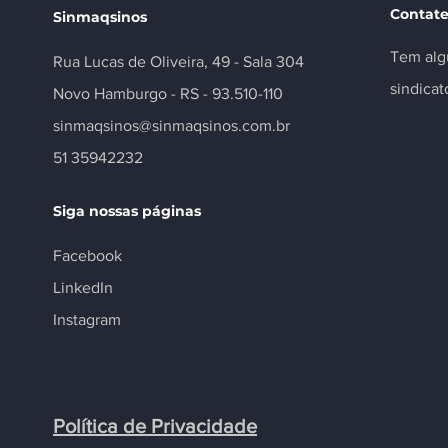
Contate
Sinmaqsinos
Tem alg
Rua Lucas de Oliveira, 49 - Sala 304
sindica
Novo Hamburgo - RS - 93.510-110
sinmaqsinos@sinmaqsinos.com.br
51 35942232
Siga nossas páginas
Facebook
LinkedIn
Instagram
Política de Privacidade