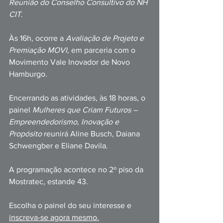
Reunião do Conselho Consultivo do NH 
CIT
.
Às 16h, ocorre a 
Avaliação de Projeto e 
Premiação MOVI
, em parceria com o 
Movimento Vale Inovador de Novo 
Hamburgo.
Encerrando as atividades, às 18 horas, o 
painel 
Mulheres que Criam Futuros – 
Empreendedorismo, Inovação e 
Propósito
 reunirá Aline Busch, Daiana 
Schwengber e Eliane Davila.
A programação acontece no 2º piso da 
Mostratec, estande 43.
Escolha o painel do seu interesse e 
inscreva-se agora mesmo.