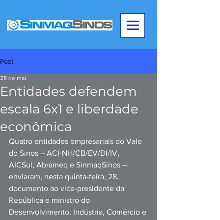
Post
28 de mai.
Entidades defendem
escala 6x1 e liberdade
econômica
Quatro entidades empresariais do Vale 
do Sinos – ACI-NH/CB/EV/DI/IV, 
AICSul, Abrameq e SinmaqSinos – 
enviaram, nesta quinta-feira, 28, 
documento ao vice-presidente da 
República e ministro do 
Desenvolvimento, Indústria, Comércio e 