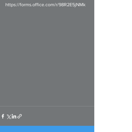
https://forms.office.com/r/98R2E5jNMk