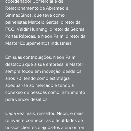
coordenador Comercial e de 
Relacionamento da Abrameq e 
SinmaqSinos, que teve como 
painelistas Marcelo Garcia, diretor da 
FCC; Valdir Hunning, diretor da Sebras 
Portas Rápidas, e Neori Paim, diretor da 
Master Equipamentos Industriais.
Em suas contribuições, Neori Paim 
destacou que a sua empresa, a Master 
sempre focou em inovação, desde os 
anos 70, tendo como estratégia 
adequar-se ao mercado e tendo a 
conexão de pessoas como instrumento 
para vencer desafios.
Cada vez mais, ressaltou Neori, é mais 
relevante conhecer as dificuldades de 
nossos clientes e ajudá-los a encontrar 