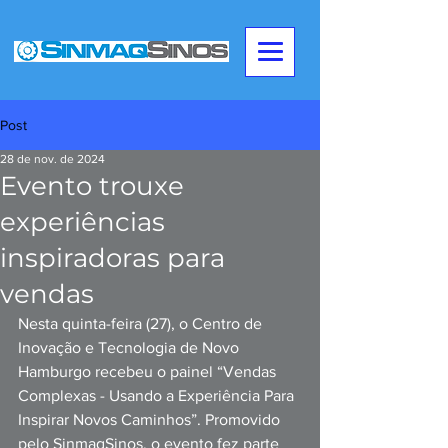
Post
28 de nov. de 2024
Evento trouxe
experiências
inspiradoras para
vendas
Nesta quinta-feira (27), o Centro de 
Inovação e Tecnologia de Novo 
Hamburgo recebeu o painel “Vendas 
Complexas - Usando a Experiência Para 
Inspirar Novos Caminhos”. Promovido 
pelo SinmaqSinos, o evento fez parte 