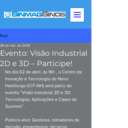
Post
26 de mar. de 2025
Evento: Visão Industrial
2D e 3D – Participe!
No dia 02 de abril, às 16h , o Centro de 
Inovação e Tecnologia de Novo 
Hamburgo (CIT-NH) será palco do 
evento “Visão Industrial 2D e 3D: 
Tecnologias, Aplicações e Cases de 
Sucesso” .
Público-alvo: Gestores, tomadores de 
decisão, engenheiros, técnicos 