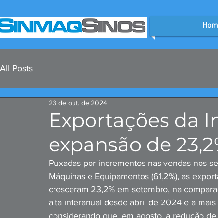
Hom
All Posts
23 de out. de 2024
Exportações da I
expansão de 23,
Puxadas por incrementos nas vendas nos seg
Máquinas e Equipamentos (61,2%), as export
cresceram 23,2% em setembro, na compara
alta interanual desde abril de 2024 e a mais
considerando que, em agosto, a redução de 