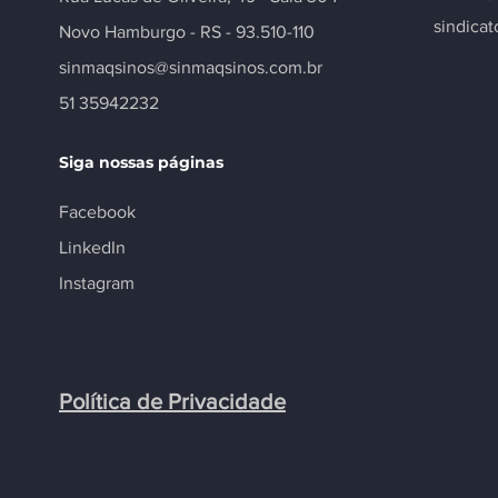
sindica
Novo Hamburgo - RS - 93.510-110
sinmaqsinos@sinmaqsinos.com.br
51 35942232
Siga nossas páginas
Facebook
LinkedIn
Instagram
Política de Privacidade