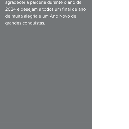
agradecer a parceria durante o ano de 
2024 e desejam a todos um final de ano 
de muita alegria e um Ano Novo de 
grandes conquistas.