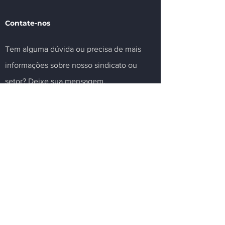
Contate-nos
Tem alguma dúvida ou precisa de mais
informações sobre nosso sindicato ou
setor? Deixe sua mensagem.
Email
Nome
Telefone