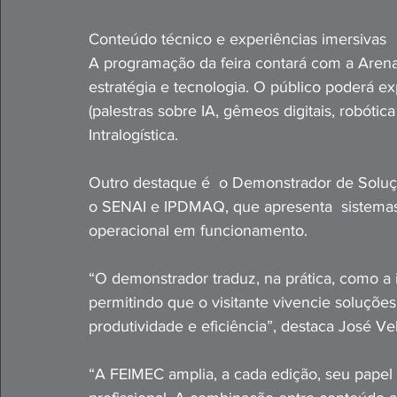
Conteúdo técnico e experiências imersivas
A programação da feira contará com a Arena
estratégia e tecnologia. O público poderá e
(palestras sobre IA, gêmeos digitais, robótic
Intralogística.
Outro destaque é  o Demonstrador de Soluçõ
o SENAI e IPDMAQ, que apresenta  sistemas 
operacional em funcionamento. 
“O demonstrador traduz, na prática, como a in
permitindo que o visitante vivencie soluçõe
produtividade e eficiência”, destaca José Vel
“A FEIMEC amplia, a cada edição, seu papel