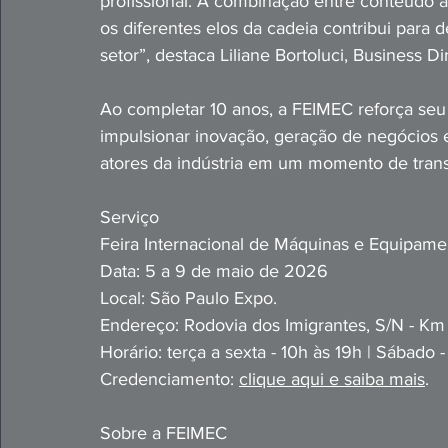
profissional. A combinação entre conteúdo a
os diferentes elos da cadeia contribui para 
setor”, destaca Liliane Bortoluci, Business D
Ao completar 10 anos, a FEIMEC reforça seu
impulsionar inovação, geração de negócios e
atores da indústria em um momento de trans
Serviço
Feira Internacional de Máquinas e Equipam
Data: 5 a 9 de maio de 2026
Local: São Paulo Expo.
Endereço: Rodovia dos Imi
grantes, S/N - Km
Horário: terça a sexta - 10h às 19h | Sábado -
Credenciamento: 
clique aqui e saiba mais
. 
Sobre a FEIMEC