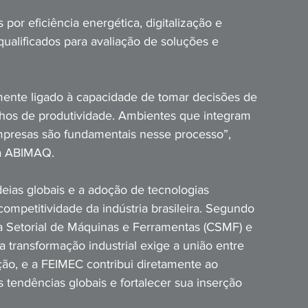
or eficiência energética, digitalização e 
alificados para avaliação de soluções e 
amente ligado à capacidade de tomar decisões de 
hos de produtividade. Ambientes que integram 
presas são fundamentais nesse processo”, 
da ABIMAQ.
deias globais e a adoção de tecnologias 
ompetitividade da indústria brasileira. Segundo 
a Setorial de Máquinas e Ferramentas (CSMF) e 
 transformação industrial exige a união entre 
ão, e a FEIMEC contribui diretamente ao 
s tendências globais e fortalecer sua inserção 