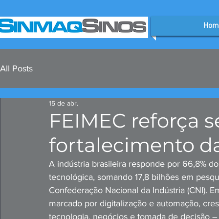
Hom
All Posts
15 de abr.
FEIMEC reforça s
fortalecimento da
A indústria brasileira responde por 66,8% d
tecnológica, somando 17,8 bilhões em pesqu
Confederação Nacional da Indústria (CNI). Em
marcado por digitalização e automação, cr
tecnologia, negócios e tomada de decisão 