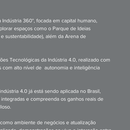
 Indústria 360°, focada em capital humano, 
xplorar espaços como o Parque de Ideias 
a e sustentabilidade), além da Arena de 
es Tecnológicas da Indústria 4.0, realizado com 
com alto nível de  autonomia e inteligência 
dústria 4.0 já está sendo aplicada no Brasil, 
s integradas e compreenda os ganhos reais de 
loso.
 como ambiente de negócios e atualização 