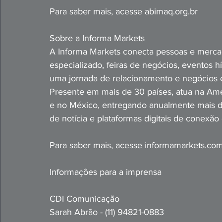
Para saber mais,
 acesse 
abimaq.org.br
Sobre a Informa Markets  
A Informa Markets conecta pessoas e mercad
especializado, feiras de negócios, eventos h
uma jornada de relacionamento e negócios 
Presente em mais de 30 pa
íses, atua na Amé
e no México, entregando anualmente mais de 
de notícia e plataformas digitais de conexão
Para saber mais, 
acesse 
informamarkets.com
Informações para a imprensa
CDI Comunicação
Sarah Abrão - (11) 94821-0883