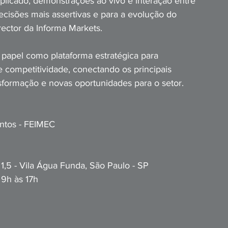
plicado, demonstrações ao vivo e interação entre 
decisões mais assertivas e para a evolução do 
irector da Informa Markets.
 papel como plataforma estratégica para 
 competitividade, conectando os principais 
formação e novas oportunidades para o setor.
entos - FEIMEC
 1,5 - Vila Água Funda, São Paulo - SP
 9h às 17h