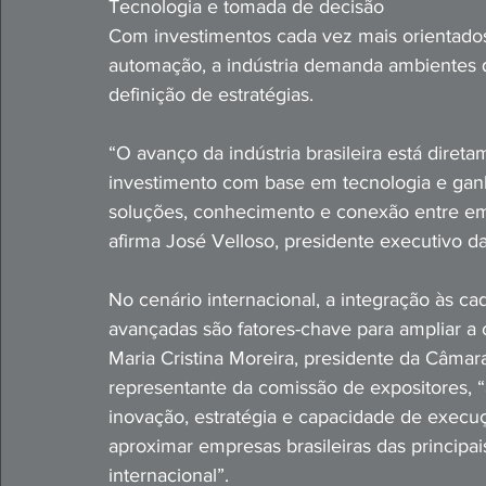
Tecnologia e tomada de decisão
Com investimentos cada vez mais orientados p
automação, a indústria demanda ambientes qu
definição de estratégias.
“O avanço da indústria brasileira está diret
investimento com base em tecnologia e gan
soluções, conhecimento e conexão entre em
afirma José Velloso, presidente executivo 
No cenário internacional, a integração às ca
avançadas são fatores-chave para ampliar a c
Maria Cristina Moreira, presidente da Câmar
representante da comissão de expositores, “a
inovação, estratégia e capacidade de execuç
aproximar empresas brasileiras das principai
internacional”.