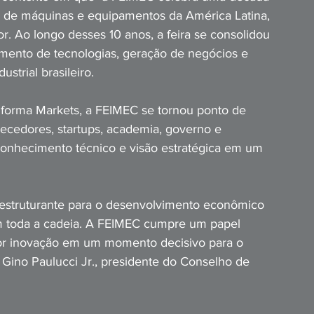
ia de máquinas e equipamentos da América Latina, 
r. Ao longo desses 10 anos, a feira se consolidou 
mento de tecnologias, geração de negócios e 
trial brasileiro.
forma Markets, a FEIMEC se tornou ponto de 
necedores, startups, academia, governo e 
, conhecimento técnico e visão estratégica em um 
 estruturante para o desenvolvimento econômico 
m toda a cadeia. A FEIMEC cumpre um papel 
por inovação em um momento decisivo para o 
ma Gino Paulucci Jr., presidente do Conselho de 