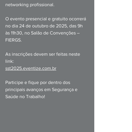
networking profiss
ional.
O evento presencial e gratuito ocorrerá 
no dia 24 de outubro de 2025, das 9h 
às 11h30, no Salão de Convenções – 
FIERGS.
As inscrições devem ser feitas neste 
link:
sst2025.eventize.com.br
Participe e fique por dentro dos 
principais avanços em Segurança e 
Saúde no Trabalh
o!