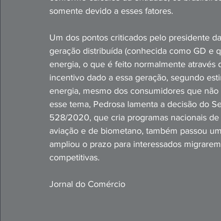
somente devido a esses fatores.
Um dos pontos criticados pelo presidente da
geração distribuída (conhecida como GD e q
energia, o que é feito normalmente através de
incentivo dado a essa geração, segundo estim
energia, mesmo dos consumidores que não a
esse tema, Pedrosa lamenta a decisão do Sen
528/2020, que cria programas nacionais de d
aviação e de biometano, também passou uma
ampliou o prazo para interessados migrarem
competitivas.
Jornal do Comércio