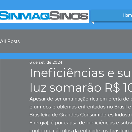
Hom
All Posts
6 de set. de 2024
Ineficiências e s
luz somarão R$ 1
Apesar de ser uma nação rica em oferta de en
é um dos problemas enfrentados no Brasil e 
Brasileira de Grandes Consumidores Industri
Energia), é por causa de ineficiências e sub
conforme cálculos da entidade, os brasileir