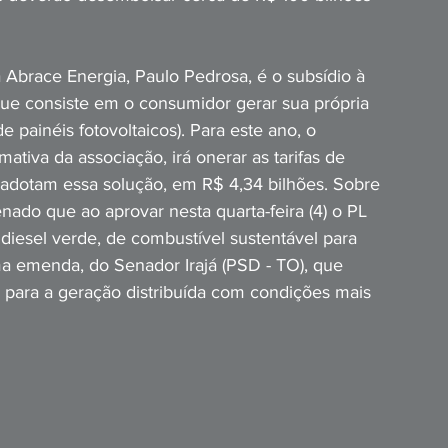
 Abrace Energia, Paulo Pedrosa, é o subsídio à 
ue consiste em o consumidor gerar sua própria 
 painéis fotovoltaicos). Para este ano, o 
ativa da associação, irá onerar as tarifas de 
dotam essa solução, em R$ 4,34 bilhões. Sobre 
ado que ao aprovar nesta quarta-feira (4) o PL 
iesel verde, de combustível sustentável para 
 emenda, do Senador Irajá (PSD - TO), que 
 para a geração distribuída com condições mais 