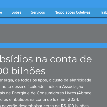
e
Sobre
Serviços
Negociações Coletivas
Trab
ubsídios na conta de
00 bilhões
ergia, de todos os tipos, o custo da eletricidade 
muito dessa dificuldade, indica a Associação 
ais de Energia e de Consumidores Livres (Abrace 
sídios embutidos na conta de luz. Em 2024, 
os deverão desembolsar cerca de R$ 100 bilhões 