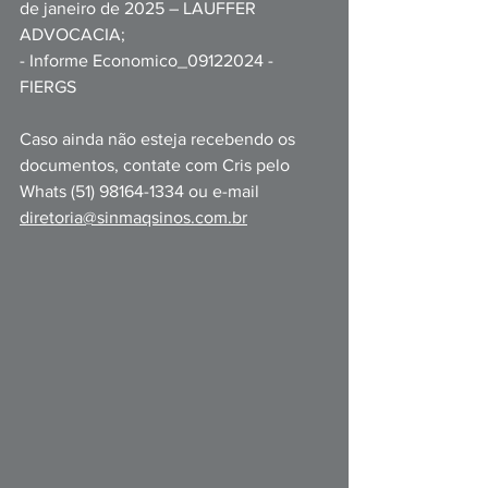
de janeiro de 2025 – LAUFFER 
ADVOCACIA; 
- Informe Economico_09122024 - 
FIERGS 
Caso ainda não esteja recebendo os 
documentos, contate com Cris pelo 
Whats (51) 98164-1334 ou e-mail 
diretoria@sinmaqsinos.com.br