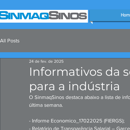
Hom
All Posts
24 de fev. de 2025
Informativos da 
para a indústria
O SinmaqSinos destaca abaixo a lista de info
última semana. 
- Informe Economico_17022025 (FIERGS);
- Relatório de Transparência Salarial – Gar