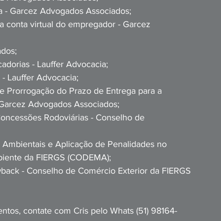
ia - Garcez Advogados Associados;
na conta virtual do empregador - Garcez 
ados;
adorias - Lauffer Advocacia;
 - Lauffer Advocacia;
e Prorrogação do Prazo de Entrega para a 
Garcez Advogados Associados;
oncessões Rodoviárias - Conselho de 
 Ambientais e Aplicação de Penalidades no 
biente da FIERGS (CODEMA);
wback - Conselho de Comércio Exterior da FIERGS 
tos, contate com Cris pelo Whats (51) 98164-