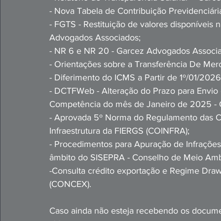
- Nova Tabela de Contribuição Previdenciár
- FGTS - Restituição de valores disponíveis 
Advogados Associados;
- NR 6 e NR 20 - Garcez Advogados Associ
- Orientações sobre a Transferência De Merc
- Diferimento do ICMS a Partir de 1º/01/2026
- DCTFWeb - Alteração do Prazo para Envio 
Competência do mês de Janeiro de 2025 - 
- Aprovada 5º Norma do Regulamento das C
Infraestrutura da FIERGS (COINFRA);
- Procedimentos para Apuração de Infrações
âmbito do SISEPRA - Conselho de Meio Am
-Consulta crédito exportação e Regime Dra
(CONCEX).
Caso ainda não esteja recebendo os d
ocumen