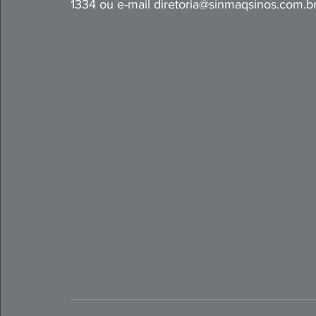
1334 ou e-mail 
diretoria@sinmaqsinos.com.b