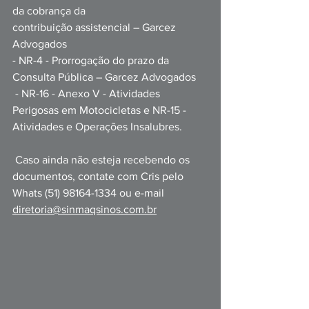
da cobrança da 
contribuição assistencial – Garcez 
Advogados
- NR-4 - Prorrogação d
o prazo da 
Consulta Pública – Garcez Advogados
 - NR-16 - Anexo V - Atividades 
Perigosas em Motocicletas e NR-15 - 
Atividades e Operações Insalubres.
 Caso ainda não esteja recebendo os 
documentos, contate com Cris pelo 
Whats (51) 98164-1334 ou e-mail 
diretoria@sinmaqsinos.com.br