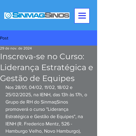
Post
29 de nov. de 2024
Inscreva-se no Curso:
Liderança Estratégica e
Gestão de Equipes
Nos 28/01, 04/02, 11/02, 18/02 e 
25/02/2025, na IENH, das 13h às 17h, o 
Grupo de RH do SinmaqSinos 
promoverá o curso "Liderança 
Estratégica e Gestão de Equipes", na 
IENH (R. Frederico Mentz, 526 - 
Hamburgo Velho, Novo Hamburgo), 