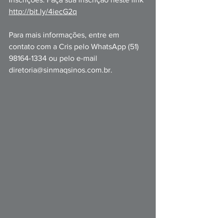
http://bit.ly/4iecG2q
Para mais informações, entre em 
contato com a Cris pelo WhatsApp (51) 
9816
4-1334 ou pelo e-mail 
diretoria@sinmaqsinos.com.br
.