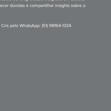
cer dúvidas e compartilhar insights sobre o 
Cris pelo WhatsApp: (51) 98164-1334.