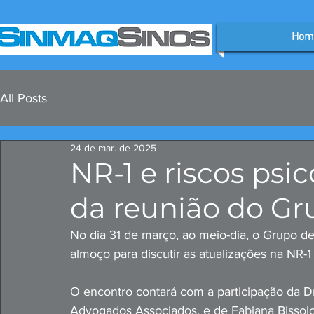
Hom
All Posts
24 de mar. de 2025
NR-1 e riscos psi
da reunião do G
No dia 31 de março, ao meio-dia, o Grupo d
almoço para discutir as atualizações na NR-1
O encontro contará com a participação da D
Advogados Associados, e de Fabiana Bissolo