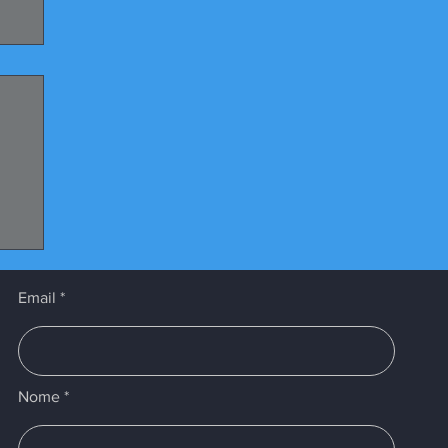
Email
Nome