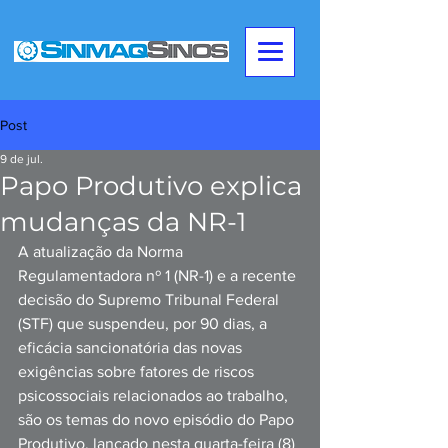
Post
9 de jul.
Papo Produtivo explica
mudanças da NR-1
A atualização da Norma 
Regulamentadora nº 1 (NR-1) e a recente 
decisão do Supremo Tribunal Federal 
(STF) que suspendeu, por 90 dias, a 
eficácia sancionatória das novas 
exigências sobre fatores de riscos 
psicossociais relacionados ao trabalho, 
são os temas do novo episódio do Papo 
Produtivo, lançado nesta quarta-feira (8) 