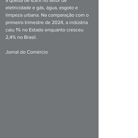
à queda de 6,8% no setor de 
eletricidade e gás, água, esgoto e 
limpeza urbana. Na comparação com o 
primeiro trimestre de 2024, a indústria 
caiu 1% no Estado enquanto cresceu 
2,4% no Brasil. 
Jornal do Comércio