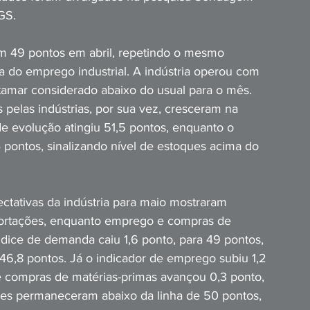
GS.
 49 pontos em abril, repetindo o mesmo 
 do emprego industrial. A indústria operou com 
tamar considerado abaixo do usual para o mês. 
pelas indústrias, por sua vez, cresceram na 
e evolução atingiu 51,5 pontos, enquanto o 
pontos, sinalizando nível de estoques acima do 
tativas da indústria para maio mostraram 
ortações, enquanto emprego e compras de 
ice de demanda caiu 1,6 ponto, para 49 pontos, 
46,8 pontos. Já o indicador de emprego subiu 1,2 
 compras de matérias-primas avançou 0,3 ponto, 
res permaneceram abaixo da linha de 50 pontos, 