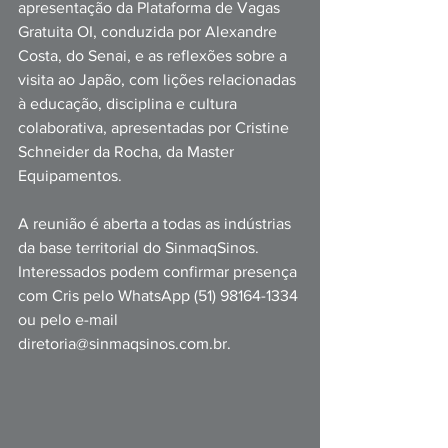
apresentação da Plataforma de Vagas 
Gratuita OI, conduzida por Alexandre 
Costa, do Senai, e as reflexões sobre a 
visita ao Japão, com lições relacionadas 
à educação, disciplina e cultura 
colaborativa, apresentadas por Cristine 
Schneider da Rocha, da Master 
Equipamentos.
A reunião é aberta a todas as indústrias 
da base territorial do SinmaqSinos. 
Interessados podem confirmar presença 
com Cris pelo WhatsApp (51) 98164-1334 
o
u pelo e-mail 
diretoria@sinmaqsinos.com.br
.