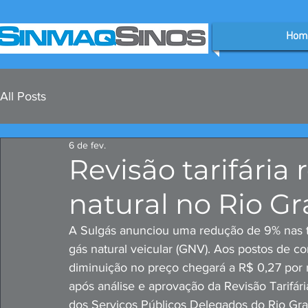
Hom
All Posts
6 de fev.
Revisão tarifária
natural no Rio G
A Sulgás anunciou uma redução de 9% nas tar
gás natural veicular (GNV). Aos postos de co
diminuição no preço chegará a R$ 0,27 por
após análise e aprovação da Revisão Tarifá
dos Serviços Públicos Delegados do Rio Gra