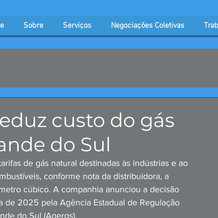
e
Sobre
Serviços
Negociações Coletivas
Trab
 reduz custo do gás
rande do Sul
ifas de gás natural destinadas às indústrias e ao 
mbustíveis, conforme nota da distribuidora, a 
 metro cúbico. A companhia anunciou a decisão 
ria de 2025 pela Agência Estadual de Regulação 
nde do Sul (Agergs).