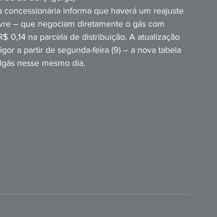
a concessionária informa que haverá um reajuste 
vre – que negociam diretamente o gás com 
$ 0,14 na parcela de distribuição. A atualização 
igor a partir de segunda-feira (9) – a nova tabela 
Sulgás nesse mesmo dia.