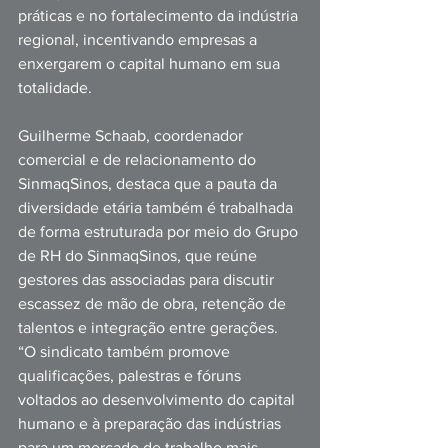
práticas e no fortalecimento da indústria 
regional, incentivando empresas a 
enxergarem o capital humano em sua 
totalidade.
Guilherme Schaab, coordenador 
comercial e de relacionamento do 
SinmaqSinos, destaca que a pauta da 
diversidade etária também é trabalhada 
de forma estruturada por meio do Grupo 
de RH do SinmaqSinos, que reúne 
gestores das associadas para discutir 
escassez de mão de obra, retenção de 
talentos e integração entre gerações. 
“O sindicato também promove 
qualificações, palestras e fóruns 
voltados ao desenvolvimento do capital 
humano e à preparação das indústrias 
para um mercado de trabalho mais 