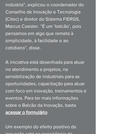
indústria”, explicou o coordenador do 
Conselho de Inovação e Tecnologia 
(Citec) e diretor do Sistema FIERGS, 
Marcus Coester. “É um ‘balcão’, pois 
pensamos em algo que remeta à 
simplicidade, à facilidade e ao 
cotidiano”, disse. 
A iniciativa está desenhada para atuar 
no atendimento a projetos, na 
sensibilização de industriais para as 
oportunidades, capacitação para atuar 
com foco em inovação, treina
mentos e 
eventos. Para ter mais informações 
sobre o Balcão da Inovação, basta 
acessar o formulário
Um exemplo do efeito positivo da 
inovação está na experiência da 