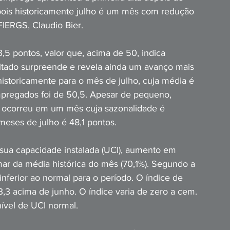
 pois historicamente julho é um mês com redução 
FIERGS, Claudio Bier.
,5 pontos, valor que, acima de 50, indica 
ltado surpreende e revela ainda um avanço mais 
istoricamente para o mês de julho, cuja média é 
mpregados foi de 50,5. Apesar de pequeno, 
ocorreu em um mês cuja sazonalidade é 
 meses de julho é 48,1 pontos.
 sua capacidade instalada (UCI), aumento em 
r da média histórica do mês (70,1%). Segundo a 
inferior ao normal para o período. O índice de 
3,3 acima de junho. O índice varia de zero a cem. 
ível de UCI normal.