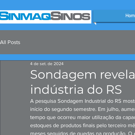
Hom
All Posts
4 de set. de 2024
Sondagem revela
indústria do RS
A pesquisa Sondagem Industrial do RS mostr
início do segundo semestre. Em julho, aum
tempo que ocorreu maior utilização da capac
estoques de produtos finais pelo terceiro m
meses seguidos de quedas na produção. O e