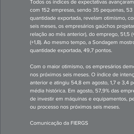
Todos os índices de expectativas avançaram 
com 152 empresas, sendo 35 pequenas, 53 
quantidade exportada, revelam otimismo, co
seis meses, os empresários gaúchos projet
relação ao mês anterior), do emprego, 51,5 (
(+1,8). Ao mesmo tempo, a Sondagem mostro
quantidade exportada, 49,7 pontos.
Com o maior otimismo, os empresários demo
nos próximos seis meses. O índice de inten
anterior e atingiu 54,8 em agosto, 1,7 e 3,4 
média histórica. Em agosto, 57,9% das empr
de investir em máquinas e equipamentos, p
ou processo nos próximos seis meses. 
Comunicação da FIERGS