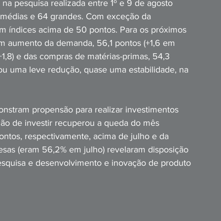
na pesquisa realizada entre 1º e 9 de agosto 
médias e 64 grandes. Com exceção da 
m índices acima de 50 pontos. Para os próximos 
am aumento da demanda, 56,1 pontos (+1,6 em 
+1,8) e das compras de matérias-primas, 54,3 
u uma leve redução, quase uma estabilidade, na 
nstram propensão para realizar investimentos 
ção de investir recuperou a queda do mês 
pontos, respectivamente, acima de julho e da 
esas (eram 56,2% em julho) revelaram disposição 
esquisa e desenvolvimento e inovação de produto 