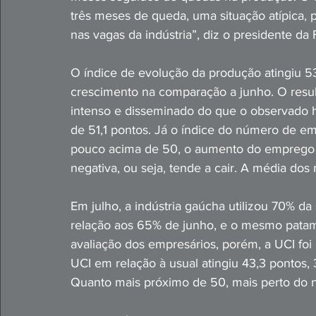
três meses de queda, uma situação atípica,
nas vagas da indústria”, diz o presidente da 
O índice de evolução da produção atingiu 53
crescimento na comparação a junho. O resu
intenso e disseminado do que o observado h
de 51,1 pontos. Já o índice do número de e
pouco acima de 50, o aumento do emprego 
negativa, ou seja, tende a cair. A média dos
Em julho, a indústria gaúcha utilizou 70% da
relação aos 65% de junho, e o mesmo patama
avaliação dos empresários, porém, a UCI foi 
UCI em relação à usual atingiu 43,3 pontos, 
Quanto mais próximo de 50, mais perto do n