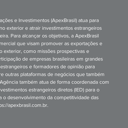
ções e Investimentos (ApexBrasil) atua para 
o exterior e atrair investimentos estrangeiros 
ira. Para alcançar os objetivos, a ApexBrasil 
omercial que visam promover as exportações e 
no exterior, como missões prospectivas e 
rticipação de empresas brasileiras em grandes 
s estrangeiros e formadores de opinião para 
ntre outras plataformas de negócios que também 
. A Agência também atua de forma coordenada com 
vestimentos estrangeiros diretos (IED) para o 
ra o desenvolvimento da competitividade das 
s://apexbrasil.com.br.