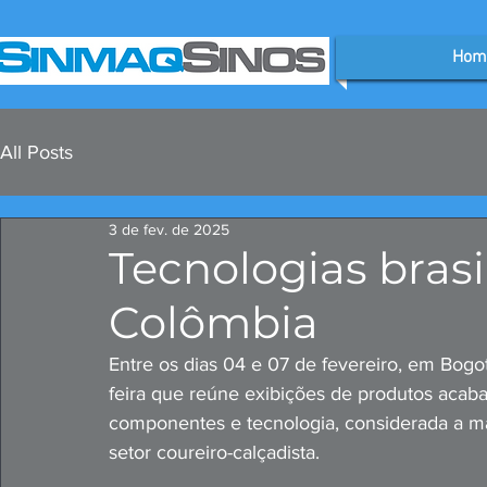
Hom
All Posts
3 de fev. de 2025
Tecnologias brasi
Colômbia
Entre os dias 04 e 07 de fevereiro, em Bogot
feira que reúne exibições de produtos acab
componentes e tecnologia, considerada a ma
setor coureiro-calçadista. 