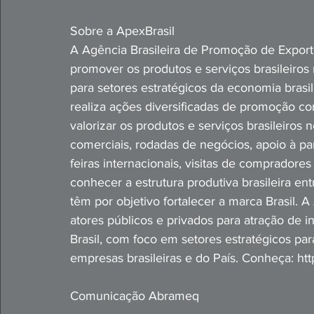
Sobre a ApexBrasil
A Agência Brasileira de Promoção de Exporta
promover os produtos e serviços brasileiros n
para setores estratégicos da economia brasile
realiza ações diversificadas de promoção c
valorizar os produtos e serviços brasileiros 
comerciais, rodadas de negócios, apoio à pa
feiras internacionais, visitas de compradore
conhecer a estrutura produtiva brasileira e
têm por objetivo fortalecer a marca Brasil
atores públicos e privados para atração de in
Brasil, com foco em setores estratégicos pa
empresas brasileiras e do País. Conheça: http
Comunicação Abrameq