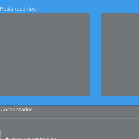
Posts recentes
Comentários
Escreva um comentário