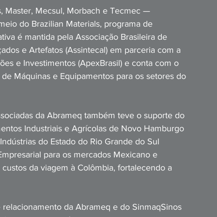
, Master, Mecsul, Morbach e Tecmec — 
eio do Brazilian Materials, programa de 
ativa é mantida pela Associação Brasileira de 
os e Artefatos (Assintecal) em parceria com a 
ões e Investimentos (ApexBrasil) e conta com o 
as de Máquinas e Equipamentos para os setores do 
associadas da Abrameq também teve o suporte do 
mentos Industriais e Agrícolas de Novo Hamburgo 
Indústrias do Estado do Rio Grande do Sul 
Empresarial para os mercados Mexicano e 
 custos da viagem à Colômbia, fortalecendo a 
de relacionamento da Abrameq e do SinmaqSinos 