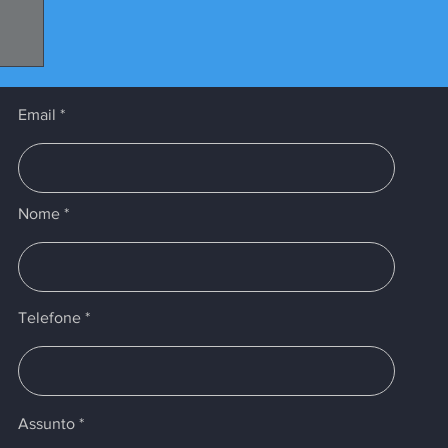
os
s
Email
Nome
Telefone
Assunto