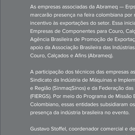
As empresas associadas da Abrameq — Erps
marcarão presença na feira colombiana por m
incentivo às exportações do setor. Essa inici
Empresas de Componentes para Couro, Calçad
Agência Brasileira de Promoção de Exportaç
apoio da Associação Brasileira das Indústri
Couro, Calçados e Afins (Abrameq).
A participação dos técnicos das empresas 
Sindicato da Indústria de Máquinas e Imple
e Região (SinmaqSinos) e da Federação das 
(FIERGS). Por meio do Programa de Missão 
Colombiano, essas entidades subsidiaram os
presença da indústria brasileira no evento.
Gustavo Stoffel, coordenador comercial e 