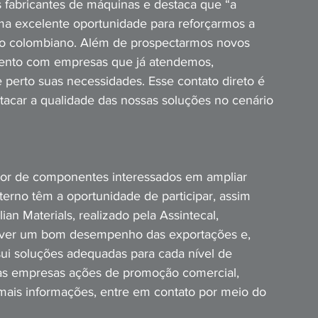
fabricantes de máquinas e destaca que “a 
ma excelente oportunidade para reforçarmos a 
ado colombiano. Além de prospectarmos novos 
mento com empresas que já atendemos, 
erto suas necessidades. Esse contato direto é 
tacar a qualidade das nossas soluções no cenário 
etor de componentes interessados em ampliar 
erno têm a oportunidade de participar, assim 
an Materials, realizado pela Assintecal, 
over um bom desempenho das exportações e, 
ui soluções adequadas para cada nível de 
das empresas ações de promoção comercial, 
a mais informações, entre em contato por meio do 