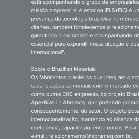
está acompanhando o grupo de empresários 
missão empresarial e estar na IFLS+EICI é u
presença da tecnologia brasileira no merc
clientes, também fortalecemos o relaciona
garantindo proximidade e acompanhando de p
essencial para expandir nossa atuação e des
internacional".
Sobre o Brazilian Materials
Os fabricantes brasileiros que integram o s
suas relações comerciais com o mercado ext
como outras 300 empresas, do projeto Brazili
ApexBrasil e Abrameq, que pretende prom
consequentemente, do setor. O projeto poss
internacionalização, mantendo ao alcance 
inteligência, capacitação, entre outros. Par
e-mail: relacionamento＠abrameq܂com܂br.