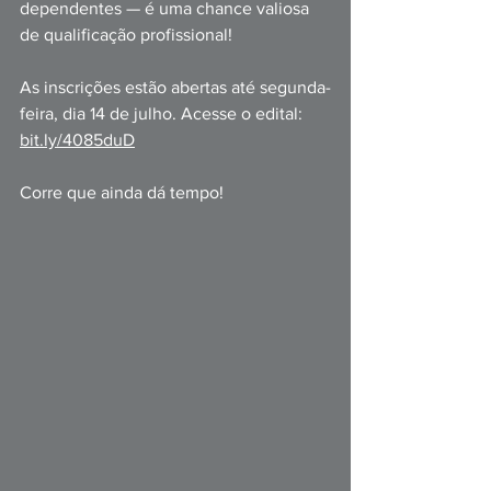
dependentes — é uma chance valiosa 
de qualificação profissional!
As inscrições estão aberta
s até segunda-
feira, dia 14 de julho. Acesse o edital: 
bit.ly/4085duD
Corre que ainda dá tempo!