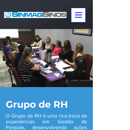
Grupo de RH
O Grupo de RH é uma rica troca de
experiências em Gestão de
Pessoas, desenvolvendo ações