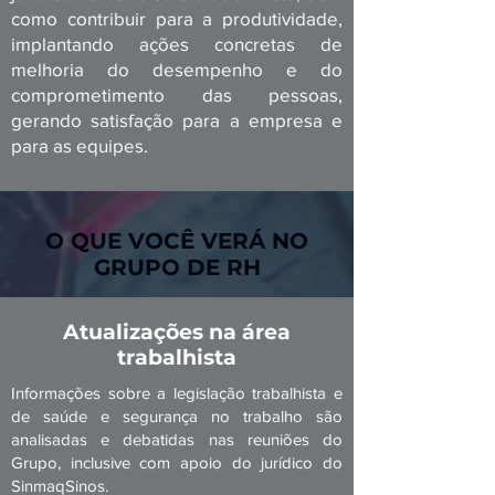
como contribuir para a produtividade,
implantando ações concretas de
melhoria do desempenho e do
comprometimento das pessoas,
gerando satisfação para a empresa e
para as equipes.
O QUE VOCÊ VERÁ NO
GRUPO DE RH
Atualizações na área
trabalhista
Informações sobre a legislação trabalhista e
de saúde e segurança no trabalho são
analisadas e debatidas nas reuniões do
Grupo, inclusive com apoio do jurídico do
SinmaqSinos.