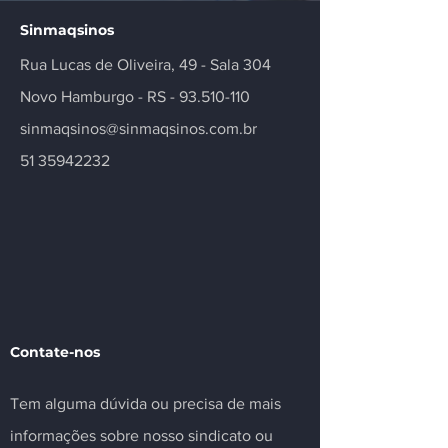
Sinmaqsinos
Rua Lucas de Oliveira, 49 - Sala 304
Novo Hamburgo - RS -
93.510-110
sinmaqsinos@sinmaqsinos.com.br
51 35942232
Contate-nos
Tem alguma dúvida ou precisa de mais
informações sobre nosso sindicato ou