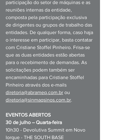
participação do setor de máquinas e as 
reuniões internas da entidade, 
composta pela participação exclusiva 
de dirigentes ou grupos de trabalh
o das 
entidades. De qualquer forma, caso haja 
o interesse em participar, basta contatar 
com Cristiane Stoffel Pinheiro. Frisa-se 
que as duas entidades estão abertas 
para o recebimento de demandas. As 
solicitações podem também ser 
encaminhadas para Cristiane Stoffel 
Pinheiro através dos e-mails 
diretoria@abrameq.com.br
 ou 
diretoria@sinmaqsinos.com.br
.
EVENTOS ABERTOS
30 de julho – Quarta-feira
10h30 - Devolutiva Summit em Novo 
Iorque - THE SOUTH BASE