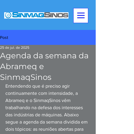
Post
25 de jul. de 2025
Agenda da semana da
Abrameq e
SinmaqSinos
Entendendo que é preciso agir 
continuamente com intensidade, a 
Abrameq e o SinmaqSinos vêm 
trabalhando na defesa dos interesses 
das indústrias de máquinas. Abaixo 
segue a agenda da semana dividida em 
dois tópicos: as reuniões abertas para 