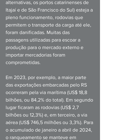
alternativas, os portos catarinenses de 
Itajaí e de São Francisco do Sul) esteja a 
pleno funcionamento, rodovias que 
permitem o transporte da carga até ele, 
foram danificadas. Muitas das 
passagens utilizadas para escoar a 
produção para o mercado externo e 
importar mercadorias foram 
comprometidas. 
Em 2023, por exemplo, a maior parte 
das exportações embarcadas pelo RS 
ocorreram pela via marítima (US$ 18,8 
bilhões, ou 84,2% do total). Em segundo 
lugar ficaram as rodovias (US$ 2,7 
bilhões ou 12,3%) e, em terceiro, a via 
aérea (US$ 746,5 milhões ou 3,3%). Para 
o acumulado de janeiro a abril de 2024, 
o ranqueamento se manteve em 