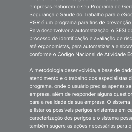
empresas elaborem o seu Programa de Gere
Segurança e Saúde do Trabalho para o eSoci
PGR é um programa para fins de prevenção 
Para desenvolver a automatização, o SESI d
processo de identificação e avaliação de ris
até ergonomistas, para automatizar a elabo
conforme o Código Nacional de Atividade 
A metodologia desenvolvida, a base de dad
atendimento e o trabalho dos especialistas d
programa, onde o usuário precisa apenas se
empresa, além de responder alguns questio
para a realidade da sua empresa. O sistema S
e listar os possíveis perigos existentes em c
caracterização dos perigos e o sistema possa
também sugere as ações necessárias para q