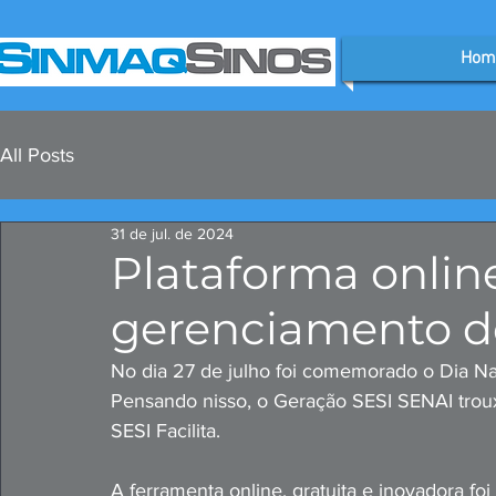
Hom
All Posts
31 de jul. de 2024
Plataforma online
gerenciamento d
No dia 27 de julho foi comemorado o Dia Na
Pensando nisso, o Geração SESI SENAI troux
SESI Facilita.
A ferramenta online, gratuita e inovadora f