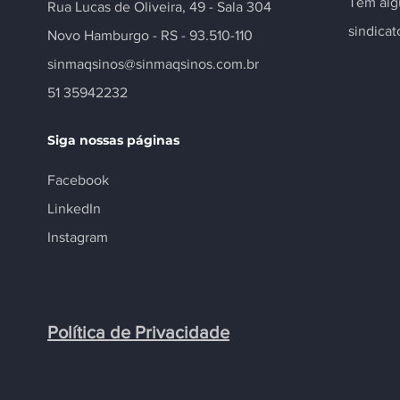
Tem alg
Rua Lucas de Oliveira, 49 - Sala 304
sindica
Novo Hamburgo - RS - 93.510-110
sinmaqsinos@sinmaqsinos.com.br
51 35942232
Siga nossas páginas
Facebook
LinkedIn
Instagram
Política de Privacidade