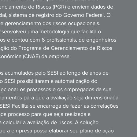
nciamento de Riscos (PGR) e enviem dados de 
al, sistema de registro do Governo Federal. O 
e gerenciamento dos riscos ocupacionais.
esenvolveu uma metodologia que facilita o 
cos e contou com 6 profissionais, de engenheiros 
ração do Programa de Gerenciamento de Riscos 
Econômica (CNAE) da empresa.
os acumulados pelo SESI ao longo de anos de 
o SESI possibilitaram a automatização do 
lecionar os processos e os empregados da sua 
namentos para que a avaliação seja dimensionada 
ESI Facilita se encarrega de fazer as correlações 
ada processo para que seja realizada a 
 calcular a avaliação de riscos. A solução 
ue a empresa possa elaborar seu plano de ação 