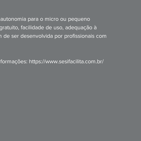
 a autonomia para o micro ou pequeno 
ratuito, facilidade de uso, adequação à 
ém de ser desenvolvida por profissionais com 
nformações: 
https://www.sesifacilita.com.br/