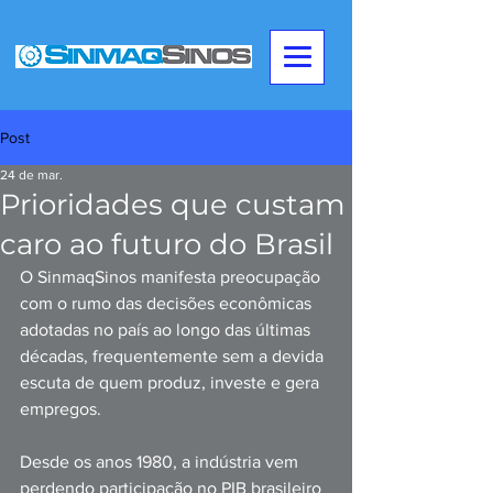
Post
24 de mar.
Prioridades que custam
caro ao futuro do Brasil
O SinmaqSinos manifesta preocupação 
com o rumo das decisões econômicas 
adotadas no país ao longo das últimas 
décadas, frequentemente sem a devida 
escuta de quem produz, investe e gera 
empregos.
Desde os anos 1980, a indústria vem 
perdendo participação no PIB brasileiro 