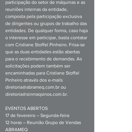
participação do setor de máquina
s e as 
reuniões internas da entidade, 
composta pela participação exclusiva 
de dirigentes ou grupos de trabalho das 
entidades. De qualquer forma, caso haja 
o interesse em participar, basta contatar 
com Cristiane Stoffel Pinheiro. Frisa-se 
que as duas entidades estão abertas 
para o recebimento de demandas. As 
solicitações podem também ser 
encaminhadas para Cristiane Stoffel 
Pinheiro através dos e-mails 
diretoria@abrameq.com.br
 ou 
diretoria@sinmaqsinos.com.br
.
EVENTOS ABERTOS
17 de fevereiro – Segunda-feira 
12 horas – Reunião Grupo de Vendas 
ABRAMEQ