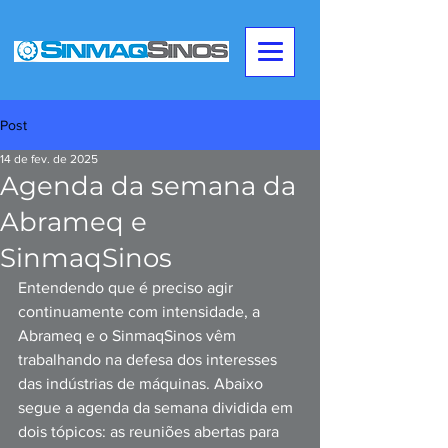
Post
14 de fev. de 2025
Agenda da semana da
Abrameq e
SinmaqSinos
Entendendo que é preciso agir 
continuamente com intensidade, a 
Abrameq e o SinmaqSinos vêm 
trabalhando na defesa dos interesses 
das indústrias de máquinas. Abaixo 
segue a agenda da semana dividida em 
dois tópicos: as reuniões abertas para 