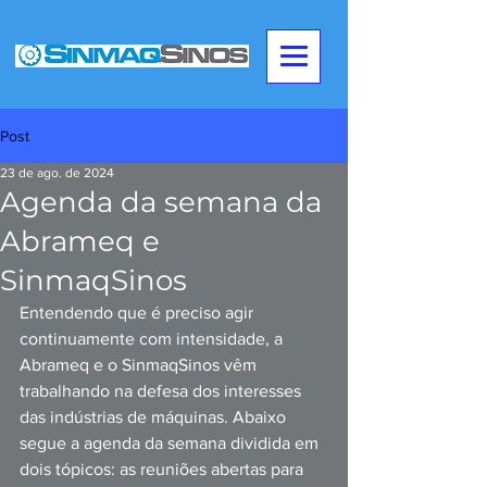
Post
23 de ago. de 2024
Agenda da semana da
Abrameq e
SinmaqSinos
Entendendo que é preciso agir 
continuamente com intensidade, a 
Abrameq e o SinmaqSinos vêm 
trabalhando na defesa dos interesses 
das indústrias de máquinas. Abaixo 
segue a agenda da semana dividida em 
dois tópicos: as reuniões abertas para 