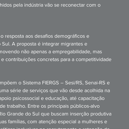
hidos pela indústria vão se reconectar com o 
o resposta aos desafios demográficos e 
Sul. A proposta é integrar migrantes e 
promovendo não apenas a empregabilidade, mas 
s e contribuições concretas para a competitividade 
ompõem o Sistema FIERGS – Sesi/RS, Senai-RS e 
uma série de serviços que vão desde acolhida na 
 apoio psicossocial e educação, até capacitação 
 trabalho. Entre os principais públicos-alvo 
 Rio Grande do Sul que buscam inserção produtiva 
as famílias, com atenção especial a mulheres e 