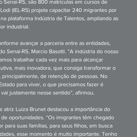
 Senai-RS, são 800 matrículas em cursos de 
 Lodi (IEL-RS) projeta capacitar 240 migrantes por 
na plataforma Indústria de Talentos, ampliando as 
r industrial. 
forme avançar a parceria entre as entidades, 
o Senai-RS, Marcio Basotti. “A indústria do nosso 
samos trabalhar cada vez mais para alcançar 
utiva, mais inovadora, que consiga transformar o 
 principalmente, de retenção de pessoas. No 
ado para viver, o que precisamos fazer é 
vai justamente nesse sentido”, afirmou. 
 atriz Luiza Brunet destacou a importância do 
o de oportunidades. “Os imigrantes têm chegado 
para suas famílias, para seus filhos, em busca 
ldades, esse momento é muito importante. Tenho 