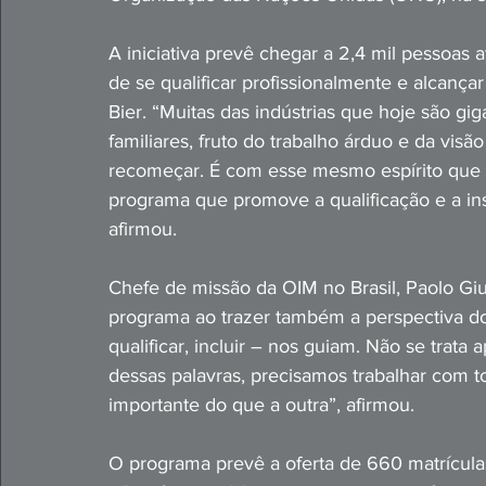
A iniciativa prevê chegar a 2,4 mil pessoas 
de se qualificar profissionalmente e alcança
Bier. “Muitas das indústrias que hoje são 
familiares, fruto do trabalho árduo e da vis
recomeçar. É com esse mesmo espírito que 
programa que promove a qualificação e a ins
afirmou.
Chefe de missão da OIM no Brasil, Paolo Gi
programa ao trazer também a perspectiva do 
qualificar, incluir – nos guiam. Não se trata
dessas palavras, precisamos trabalhar com t
importante do que a outra”, afirmou.
O programa prevê a oferta de 660 matrícula