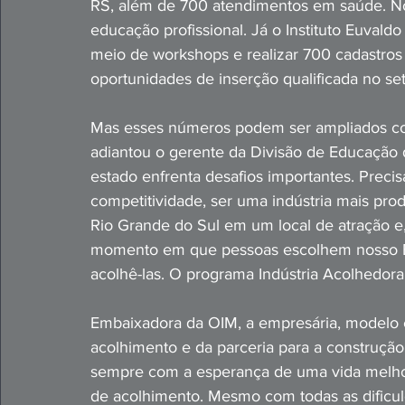
RS, além de 700 atendimentos em saúde. No
educação profissional. Já o Instituto Euvaldo
meio de workshops e realizar 700 cadastros 
oportunidades de inserção qualificada no seto
Mas esses números podem ser ampliados con
adiantou o gerente da Divisão de Educação d
estado enfrenta desafios importantes. Preci
competitividade, ser uma indústria mais prod
Rio Grande do Sul em um local de atração e,
momento em que pessoas escolhem nosso Est
acolhê-las. O programa Indústria Acolhedora 
Embaixadora da OIM, a empresária, modelo e
acolhimento e da parceria para a construçã
sempre com a esperança de uma vida melhor 
de acolhimento. Mesmo com todas as dificu