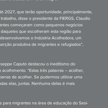
até 2027, que terão oportunidade, principalmente, 
r trabalho, disse o presidente da FIERGS, Claudio 
gigantes começaram como pequenos negócios 
ão daqueles que escolheram esta região para 
desenvolvemos o Indústria Acolhedora, um 
erção produtiva de migrantes e refugiados”, 
useppe Caputo destacou o ineditismo do 
acolhimento. “Estas três palavras – acolher, 
 apenas de acolher. Se pudermos utilizar uma 
odas elas, juntas. Nenhuma delas é mais 
s para migrantes na área de educação do Sesi-