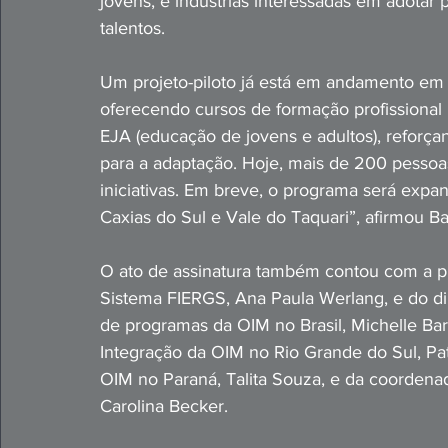
jovens, e indústrias interessadas em adotar 
talentos. 
Um projeto-piloto já está em andamento em 
oferecendo cursos de formação profissional 
EJA (educação de jovens e adultos), reforç
para a adaptação. Hoje, mais de 200 pessoa
iniciativas. Em breve, o programa será expa
Caxias do Sul e Vale do Taquari”, afirmou Bas
O ato de assinatura também contou com a pre
Sistema FIERGS, Ana Paula Werlang, e do di
de programas da OIM no Brasil, Michelle Ba
Integração da OIM no Rio Grande do Sul, Patr
OIM no Paraná, Talita Souza, e da coordena
Carolina Becker.