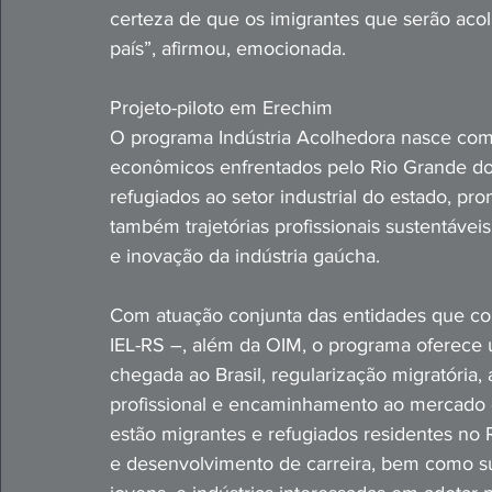
certeza de que os imigrantes que serão acol
país”, afirmou, emocionada. 
Projeto-piloto em Erechim
O programa Indústria Acolhedora nasce com
econômicos enfrentados pelo Rio Grande do 
refugiados ao setor industrial do estado, 
também trajetórias profissionais sustentávei
e inovação da indústria gaúcha.
Com atuação conjunta das entidades que c
IEL-RS –, além da OIM, o programa oferece 
chegada ao Brasil, regularização migratória,
profissional e encaminhamento ao mercado de
estão migrantes e refugiados residentes no
e desenvolvimento de carreira, bem como su