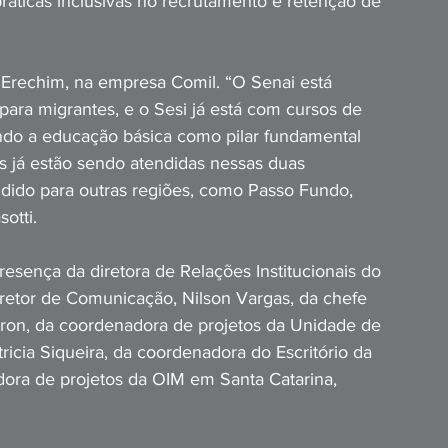
práticas inclusivas no recrutamento e retenção de 
Erechim, na empresa Comil. “O Senai está 
para migrantes, e o Sesi já está com cursos de 
ando a educação básica como pilar fundamental 
s já estão sendo atendidas nessas duas 
ndido para outras regiões, como Passo Fundo, 
otti. 
sença da diretora de Relações Institucionais do 
retor de Comunicação, Nilson Vargas, da chefe 
rron, da coordenadora de projetos da Unidade de 
icia Siqueira, da coordenadora do Escritório da 
dora de projetos da OIM em Santa Catarina, 