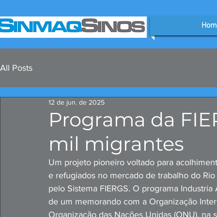
Hom
All Posts
12 de jun. de 2025
Programa da FIER
mil migrantes
Um projeto pioneiro voltado para acolhiment
e refugiados no mercado de trabalho do Rio Gr
pelo Sistema FIERGS. O programa Industria Ac
de um memorando com a Organização Interna
Organização das Nações Unidas (ONU), na s