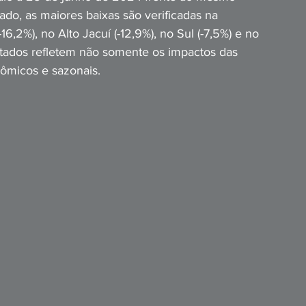
do, as maiores baixas são verificadas na 
16,2%), no Alto Jacuí (-12,9%), no Sul (-7,5%) e no 
ntados refletem não somente os impactos das 
ômicos e sazonais.