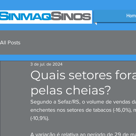
Hom
All Posts
3 de jul. de 2024
Quais setores fo
pelas cheias?
Segundo a Sefaz/RS, o volume de vendas das
enchentes nos setores de tabacos (-16,0%), 
(-10,9%). 
A variação é relativa ao período de 29 de 