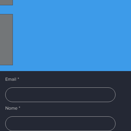
Email
Nome