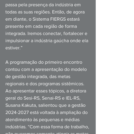
passa pela presença da indústria em 
todas as suas regiões. Então, de agora 
em diante, o Sistema FIERGS estará 
presente em cada região de forma 
integrada. Iremos conectar, fortalecer e 
impulsionar a indústria gaúcha onde ela 
estiver.” 
A programação do primeiro encontro 
contou com a apresentação do modelo 
de gestão integrada, das metas 
regionais e dos programas sistêmicos. 
Ao apresentar esses tópicos, a diretora 
geral do Sesi-RS, Senai-RS e IEL-RS, 
Susana Kakuta, salientou que a gestão 
2024-2027 está voltada à ampliação do 
atendimento às pequenas e médias 
indústrias. “Com essa forma de trabalho, 
não queremos somente atingir as metas 