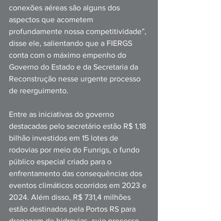
conexões aéreas são alguns dos 
aspectos que acometem 
profundamente nossa competitividade”, 
disse ele, salientando que a FIERGS 
conta com o máximo empenho do 
Governo do Estado e da Secretaria da 
Reconstrução nesse urgente processo 
de reerguimento.
Entre as iniciativas do governo 
destacadas pelo secretário estão R$ 1,18 
bilhão investidos em 15 lotes de 
rodovias por meio do Funrigs, o fundo 
público especial criado para o 
enfrentamento das consequências dos 
eventos climáticos ocorridos em 2023 e 
2024. Além disso, R$ 731,4 milhões 
estão destinados pela Portos RS para 
dragagem de hidrovias, cujo processo 