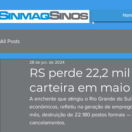
Hom
All Posts
28 de jun. de 2024
RS perde 22,2 m
carteira em maio
A enchente que atingiu o Rio Grande do Su
econômicos, refletiu na geração de emprego 
mês, destruição de 22.180 postos formais —
cancelamentos.