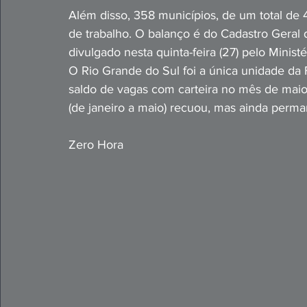
Além disso, 358 municípios, de um total de 
de trabalho. O balanço é do Cadastro Gera
divulgado nesta quinta-feira (27) pelo Minis
O Rio Grande do Sul foi a única unidade da 
saldo de vagas com carteira no mês de mai
(de janeiro a maio) recuou, mas ainda perman
Zero Hora