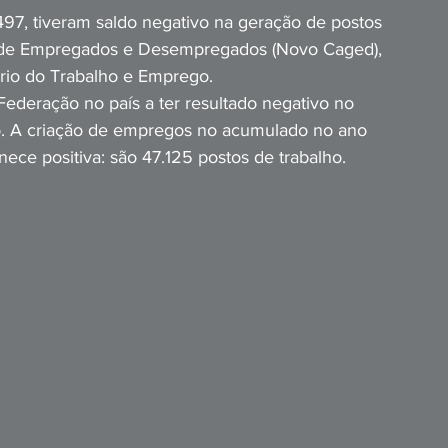
497, tiveram saldo negativo na geração de postos 
l de Empregados e Desempregados (Novo Caged), 
tério do Trabalho e Emprego.
Federação no país a ter resultado negativo no 
o. A criação de empregos no acumulado no ano 
ece positiva: são 47.125 postos de trabalho.