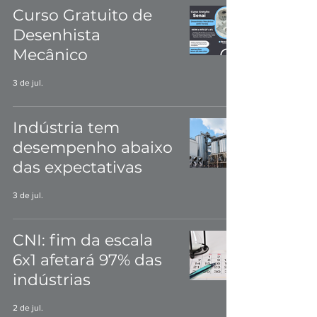
Curso Gratuito de
Desenhista
Mecânico
3 de jul.
Indústria tem
desempenho abaixo
das expectativas
3 de jul.
CNI: fim da escala
6x1 afetará 97% das
indústrias
2 de jul.