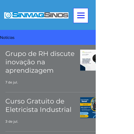
Notícias
Grupo de RH discute
inovação na
aprendizagem
7 de jul.
Curso Gratuito de
Eletricista Industrial
3 de jul.