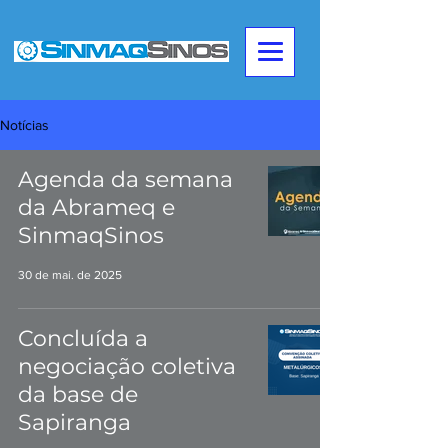
Notícias
Agenda da semana
da Abrameq e
SinmaqSinos
30 de mai. de 2025
Concluída a
negociação coletiva
da base de
Sapiranga