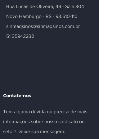
Rua Lucas de Oliveira, 49 - Sala 304
Novo Hamburgo - RS -
93.510-110
sinmaqsinos@sinmaqsinos.com.br
51 35942232
Contate-nos
Tem alguma dúvida ou precisa de mais
informações sobre nosso sindicato ou
setor? Deixe sua mensagem.