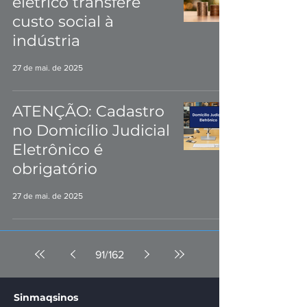
elétrico transfere
custo social à
indústria
27 de mai. de 2025
ATENÇÃO: Cadastro
no Domicílio Judicial
Eletrônico é
obrigatório
27 de mai. de 2025
91
/
162
Sinmaqsinos